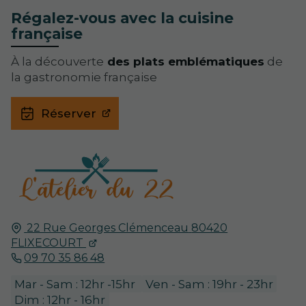
Régalez-vous avec la cuisine
française
À la découverte
des plats emblématiques
de
la gastronomie française
Réserver
22 Rue Georges Clémenceau
80420
FLIXECOURT
09 70 35 86 48
Mar - Sam : 12hr -15hr
Ven - Sam : 19hr - 23hr
Dim : 12hr - 16hr